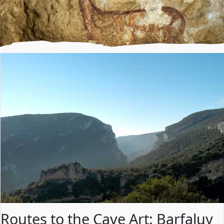
Routes to the Cave Art: Barfaluy