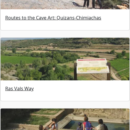
Routes to the Cave Art: Quizans-Chimiachas
Ras Vals Way