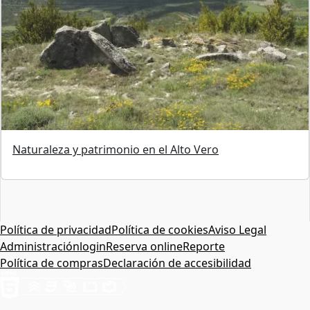
Naturaleza y patrimonio en el Alto Vero
Política de privacidad
Política de cookies
Aviso Legal
Administración
login
Reserva online
Reporte
Política de compras
Declaración de accesibilidad