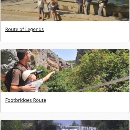
Route of Legends
Footbridges Route