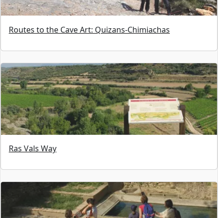
Routes to the Cave Art: Quizans-Chimiachas
Ras Vals Way