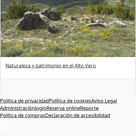
Naturaleza y patrimonio en el Alto Vero
Política de privacidad
Política de cookies
Aviso Legal
Administración
login
Reserva online
Reporte
Política de compras
Declaración de accesibilidad