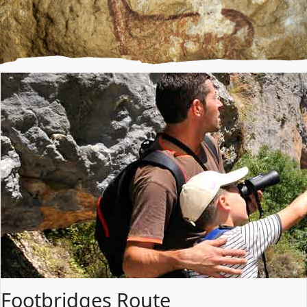
Footbridges Route