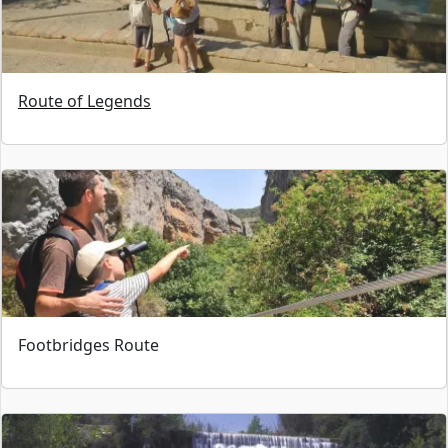
Route of Legends
Footbridges Route