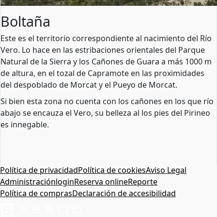
Boltaña
Este es el territorio correspondiente al nacimiento del Río
Vero. Lo hace en las estribaciones orientales del Parque
Natural de la Sierra y los Cañones de Guara a más 1000 m
de altura, en el tozal de Capramote en las proximidades
del despoblado de Morcat y el Pueyo de Morcat.
Si bien esta zona no cuenta con los cañones en los que río
abajo se encauza el Vero, su belleza al los pies del Pirineo
es innegable.
Política de privacidad
Política de cookies
Aviso Legal
Administración
login
Reserva online
Reporte
Política de compras
Declaración de accesibilidad