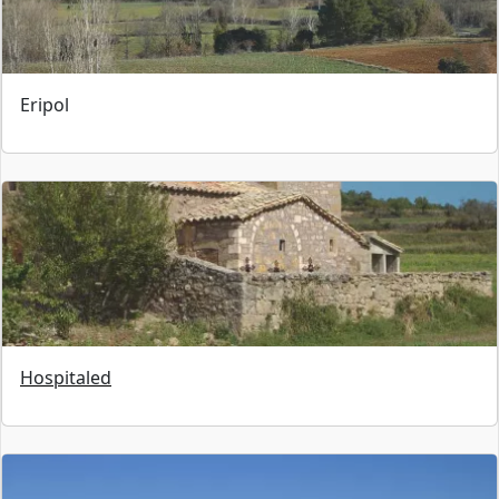
Eripol
Hospitaled