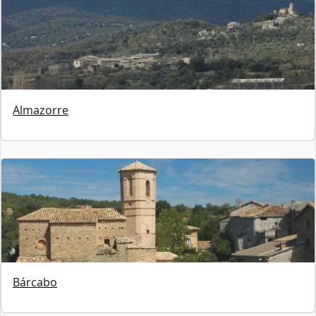
Almazorre
Bárcabo