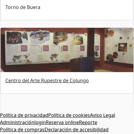
Torno de Buera
Centro del Arte Rupestre de Colungo
Política de privacidad
Política de cookies
Aviso Legal
Administración
login
Reserva online
Reporte
Política de compras
Declaración de accesibilidad