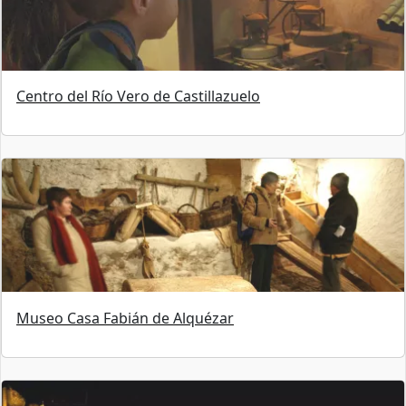
Centro del Río Vero de Castillazuelo
Museo Casa Fabián de Alquézar