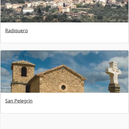
Radiquero
San Pelegrín