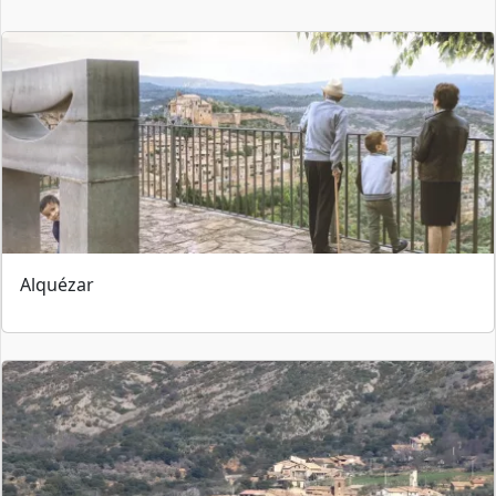
Alquézar