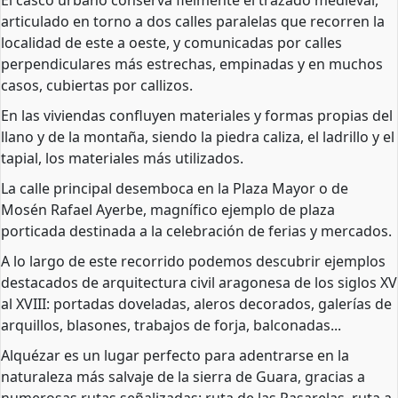
El casco urbano conserva fielmente el trazado medieval,
articulado en torno a dos calles paralelas que recorren la
localidad de este a oeste, y comunicadas por calles
perpendiculares más estrechas, empinadas y en muchos
casos, cubiertas por callizos.
En las viviendas confluyen materiales y formas propias del
llano y de la montaña, siendo la piedra caliza, el ladrillo y el
tapial, los materiales más utilizados.
La calle principal desemboca en la Plaza Mayor o de
Mosén Rafael Ayerbe, magnífico ejemplo de plaza
porticada destinada a la celebración de ferias y mercados.
A lo largo de este recorrido podemos descubrir ejemplos
destacados de arquitectura civil aragonesa de los siglos XV
al XVIII: portadas doveladas, aleros decorados, galerías de
arquillos, blasones, trabajos de forja, balconadas...
Alquézar es un lugar perfecto para adentrarse en la
naturaleza más salvaje de la sierra de Guara, gracias a