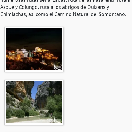
numerosas rutas señalizadas: ruta de las Pasarelas, ruta a
Asque y Colungo, ruta a los abrigos de Quizans y
Chimiachas, así como el Camino Natural del Somontano.