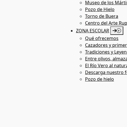
Museo de los Márti
Pozo de Hielo
Torno de Buera
Centro del Arte Ru
ZONA ESCOLAR
Qué ofrecemos
Cazadores y primer
Tradiciones y Leyen
Grandes monumentos
Entre olivos, almaza
El Río Vero al natur
Descarga nuestro f
Pozo de hielo
Patrimonio artístico-religioso