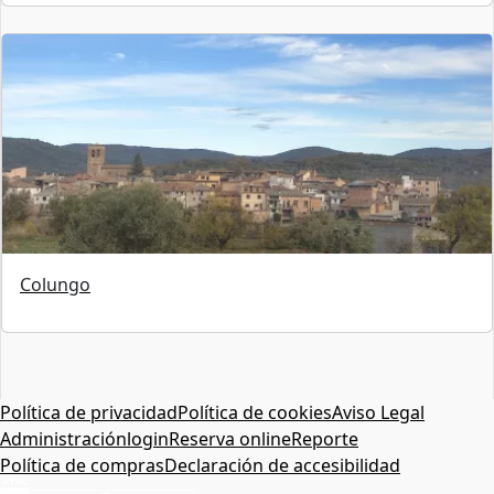
Colungo
Política de privacidad
Política de cookies
Aviso Legal
Administración
login
Reserva online
Reporte
Política de compras
Declaración de accesibilidad