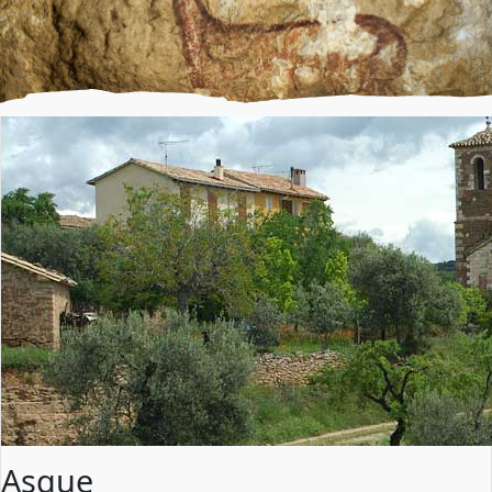
Asque