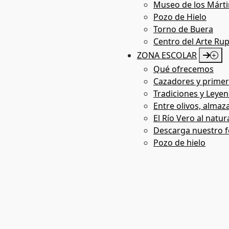
Museo de los Márti
Pozo de Hielo
Arte Rupestre Virtual
Torno de Buera
Centro del Arte Ru
ZONA ESCOLAR
Qué ofrecemos
Cazadores y primer
Tradiciones y Leyen
Entre olivos, almaza
El Río Vero al natur
Descarga nuestro f
Pozo de hielo
Multimedia