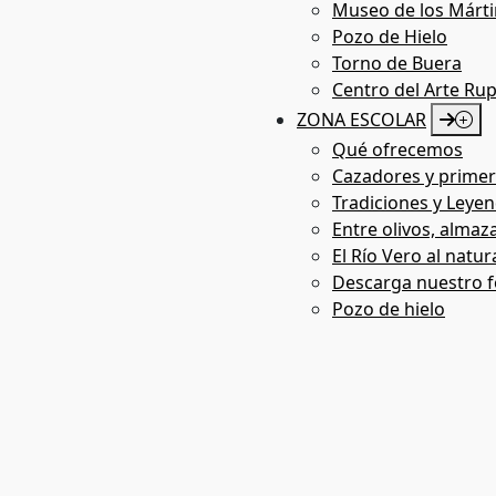
Museo de los Márti
Pozo de Hielo
Arte Rupestre Virtual
Torno de Buera
Centro del Arte Ru
ZONA ESCOLAR
Qué ofrecemos
Cazadores y primer
Tradiciones y Leyen
Entre olivos, almaza
El Río Vero al natur
Descarga nuestro f
Pozo de hielo
Multimedia