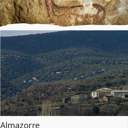
Almazorre