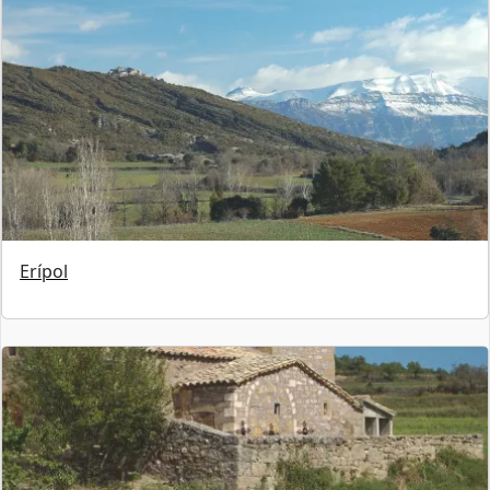
Erípol