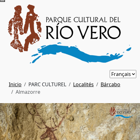
Inicio
PARC CULTUREL
Localités
Bárcabo
Almazorre