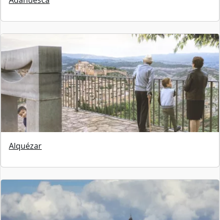
Adahuesca
Alquézar