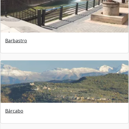
Barbastro
Bárcabo