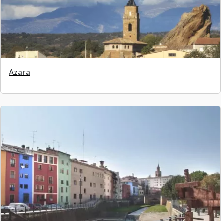
Azara