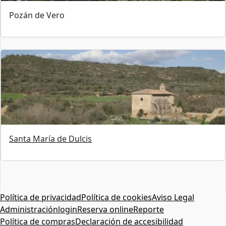
Pozán de Vero
Santa María de Dulcis
Política de privacidad
Política de cookies
Aviso Legal
Administración
login
Reserva online
Reporte
Política de compras
Declaración de accesibilidad