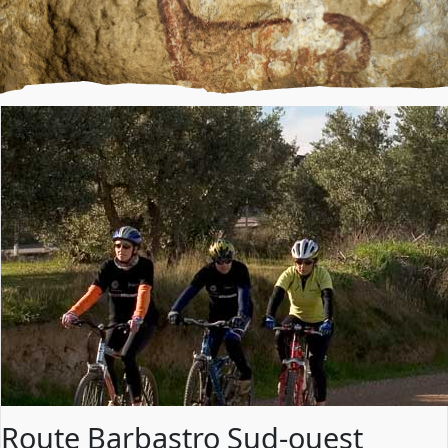
Route Barbastro Sud-ouest