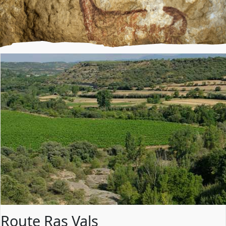
Route Ras Vals