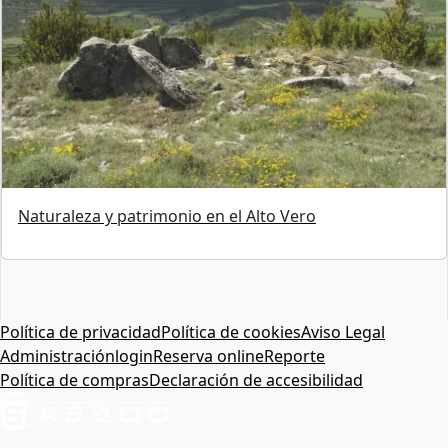
Naturaleza y patrimonio en el Alto Vero
Política de privacidad
Política de cookies
Aviso Legal
Administración
login
Reserva online
Reporte
Política de compras
Declaración de accesibilidad