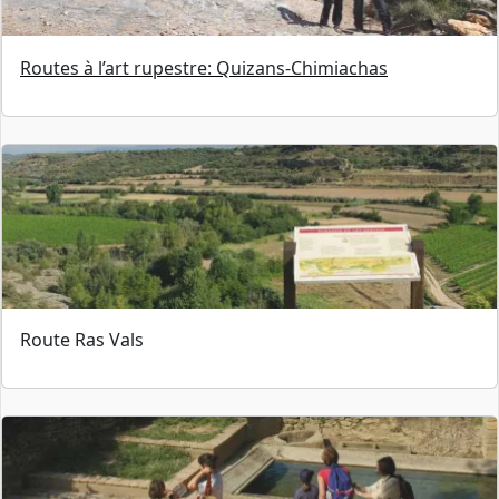
Routes à l’art rupestre: Quizans-Chimiachas
Route Ras Vals