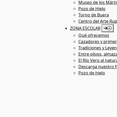
Museo de los Márti
Pozo de Hielo
Arte Rupestre Virtual
Torno de Buera
Centro del Arte Ru
ZONA ESCOLAR
Qué ofrecemos
Cazadores y primer
Tradiciones y Leyen
Entre olivos, almaza
El Río Vero al natur
Descarga nuestro f
Pozo de hielo
Multimedia