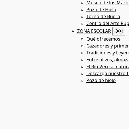
Museo de los Márti
Pozo de Hielo
Arte Rupestre Virtual
Torno de Buera
Centro del Arte Ru
ZONA ESCOLAR
Qué ofrecemos
Cazadores y primer
Tradiciones y Leyen
Entre olivos, almaza
El Río Vero al natur
Descarga nuestro f
Pozo de hielo
Multimedia