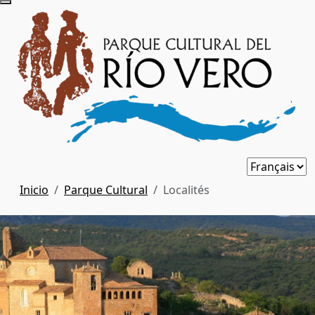
Inicio
Parque Cultural
Localités