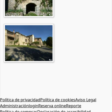
Política de privacidad
Política de cookies
Aviso Legal
Administración
login
Reserva online
Reporte
Política de compras
Declaración de accesibilidad